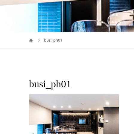
busi_ph01
busi_ph01