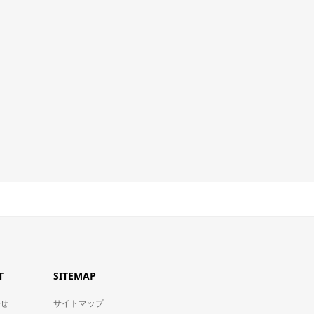
T
SITEMAP
せ
サイトマップ