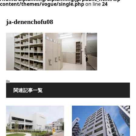
content/themes/vogue/single.php
on line
24
ja-denenchofu08
関連記事一覧