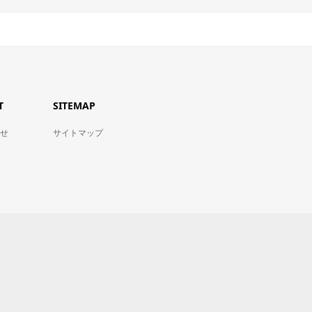
T
SITEMAP
せ
サイトマップ