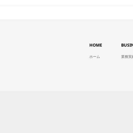
HOME
BUSI
ホーム
業務実