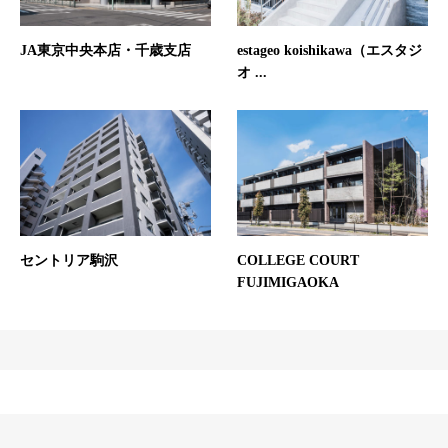
JA東京中央本店・千歳支店
estageo koishikawa（エスタジ
オ ...
セントリア駒沢
COLLEGE COURT
FUJIMIGAOKA