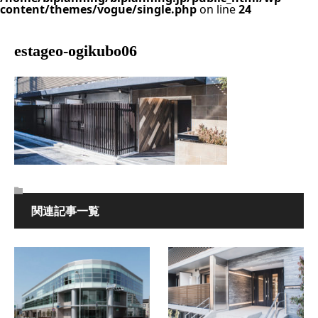
content/themes/vogue/single.php
on line
24
estageo-ogikubo06
関連記事一覧